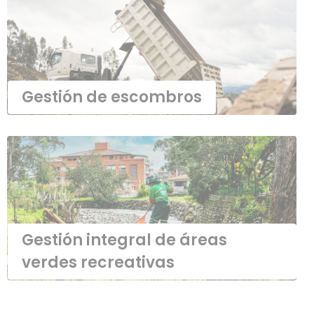
Gestión de escombros
Gestión de escombros
Gestión integral de áreas
verdes recreativas
Gestión integral de áreas
verdes recreativas