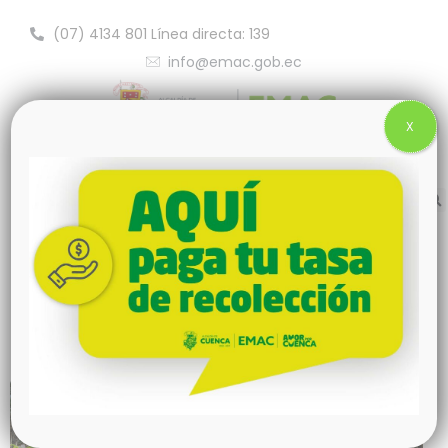
(07) 4134 801 Línea directa: 139
info@emac.gob.ec
X
Servicios