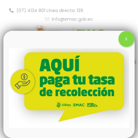
(07) 4134 801 Línea directa: 139
info@emac.gob.ec
X
Convocatorias EMAC-EP
INSCRIPCIÓN DE
CONSULTORES PARA LA
FISCALIZACIÓN DE LAS