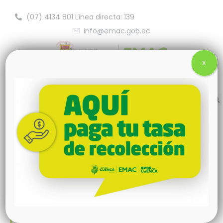
(07) 4134 801 Línea directa: 139
info@emac.gob.ec
X
Rendición de cuentas 2025