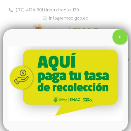
(07) 4134 801 Línea directa: 139
info@emac.gob.ec
X
Rendición de Cuentas
Rendición de cuentas 2022
Acta de Rendición de Cuentas
Formulario Rendición de Cuentas