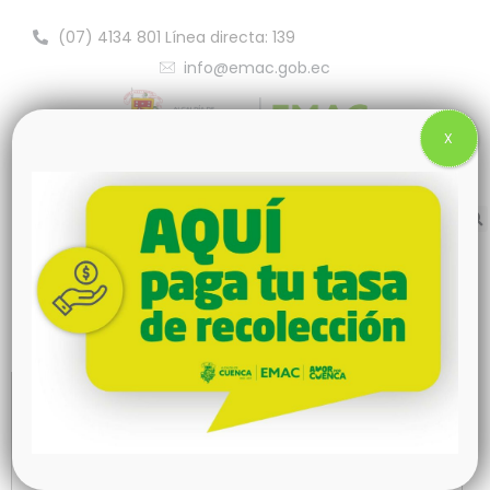
(07) 4134 801 Línea directa: 139
info@emac.gob.ec
X
Contáctanos
Dirección
Av. Tres de Noviembre 21-176 y Juan Pablo I.