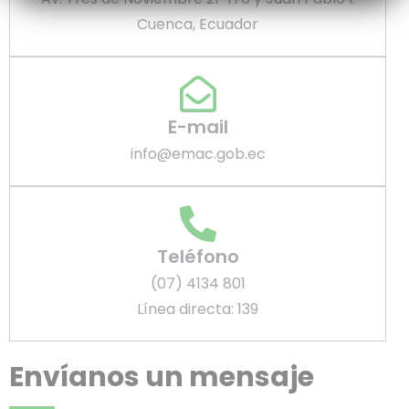
Cuenca, Ecuador
E-mail
info@emac.gob.ec
Teléfono
(07) 4134 801
Línea directa: 139
Envíanos un mensaje