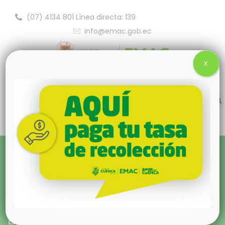
(07) 4134 801 Línea directa: 139
info@emac.gob.ec
X
Política de tratamiento de datos
Política para la protección y
tratamiento de datos personales en
los canales digitales para la EMAC
EP