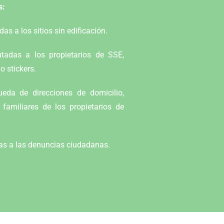
s:
as a los sitios sin edificación.
utadas a los propietarios de SSE,
o stickers.
ueda de direcciones de domicilio,
 familiares de los propietarios de
as a las denuncias ciudadanas.