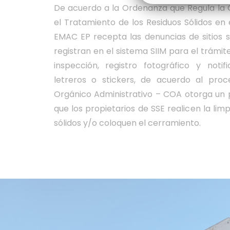
De acuerdo a la Ordenanza que Regula la G
el Tratamiento de los Residuos Sólidos en
EMAC EP recepta las denuncias de sitios si
registran en el sistema SIIM para el trámi
inspección, registro fotográfico y notif
letreros o stickers, de acuerdo al proc
Orgánico Administrativo – COA otorga un p
que los propietarios de SSE realicen la lim
sólidos y/o coloquen el cerramiento.