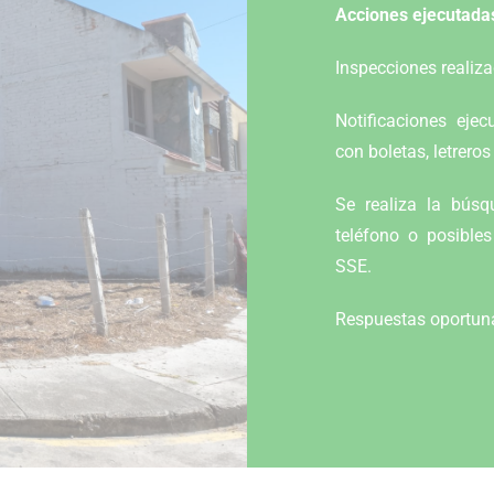
Acciones ejecutada
Inspecciones realizad
Notificaciones ejec
con boletas, letreros 
Se realiza la búsq
teléfono o posibles
SSE.
Respuestas oportun