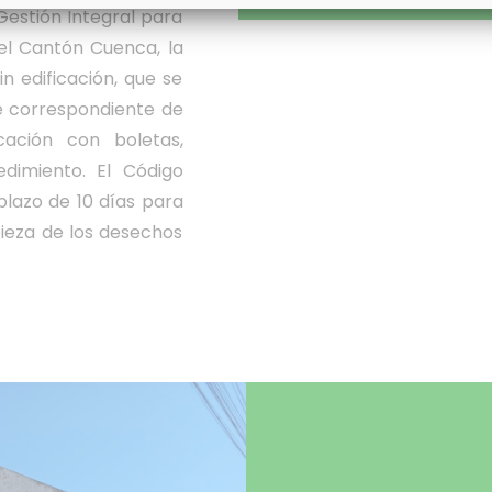
estión Integral para
 el Cantón Cuenca, la
n edificación, que se
te correspondiente de
icación con boletas,
edimiento. El Código
lazo de 10 días para
pieza de los desechos