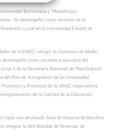
niversidad Bolivariana y “Marketing e
ivariano. Se desempeñó como docente de la
esarrollo Local en la Universidad Estatal de
dador de la EMAC; integró la Comisión de Medio
se desempeñó como secretaria ejecutiva del
onal 6 de la Secretaría Nacional de Planificación
del Plan de Autogestión de la Universidad
 Proyectos y Procesos de la UNAE; especialista
e Aseguramiento de la Calidad de la Educación
el Cajas sea declarado Área de Reserva de Biósfera
or integrar la Red Mundial de Reservas de