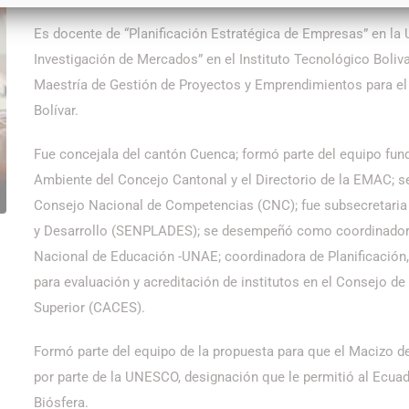
Es docente de “Planificación Estratégica de Empresas” en la U
Investigación de Mercados” en el Instituto Tecnológico Bol
Maestría de Gestión de Proyectos y Emprendimientos para el D
Bolívar.
Fue concejala del cantón Cuenca; formó parte del equipo fun
Ambiente del Concejo Cantonal y el Directorio de la EMAC; 
Consejo Nacional de Competencias (CNC); fue subsecretaria z
y Desarrollo (SENPLADES); se desempeñó como coordinadora 
Nacional de Educación -UNAE; coordinadora de Planificación,
para evaluación y acreditación de institutos en el Consejo d
Superior (CACES).
Formó parte del equipo de la propuesta para que el Macizo d
por parte de la UNESCO, designación que le permitió al Ecuad
Biósfera.