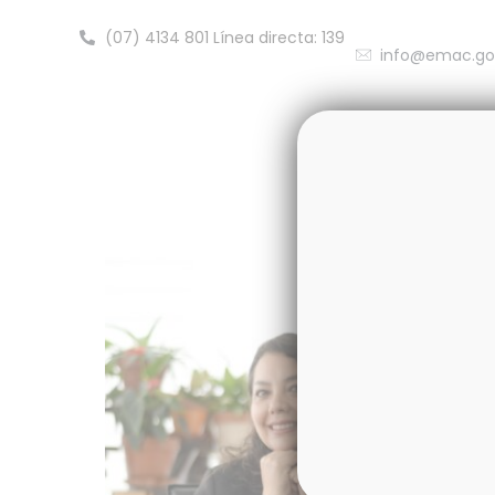
(07) 4134 801 Línea directa: 139
info@emac.go
Inicio
Nos