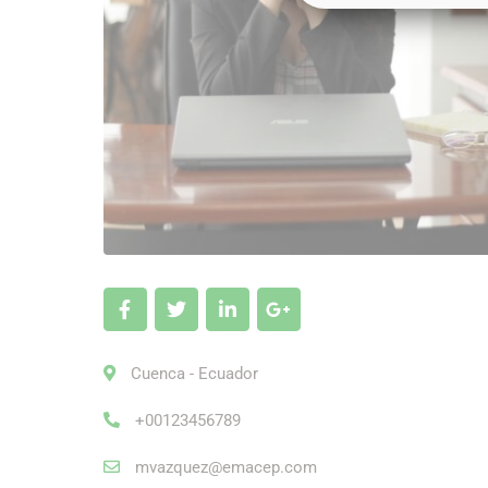
Cuenca - Ecuador
+00123456789
mvazquez@emacep.com