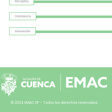
Disciplina
Constancia
Innovación
© 2024 EMAC EP – Todos los derechos reservados