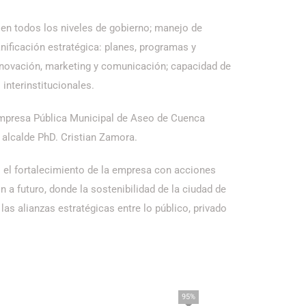
 en todos los niveles de gobierno; manejo de
lanificación estratégica: planes, programas y
nnovación, marketing y comunicación; capacidad de
interinstitucionales.
Empresa Pública Municipal de Aseo de Cuenca
 alcalde PhD. Cristian Zamora.
 el fortalecimiento de la empresa con acciones
 a futuro, donde la sostenibilidad de la ciudad de
 las alianzas estratégicas entre lo público, privado
95%