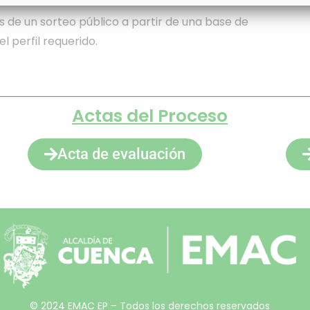
s de un sorteo público a partir de una base de
 perfil requerido.
Actas del Proceso
Acta de evaluación
© 2024 EMAC EP – Todos los derechos reservados