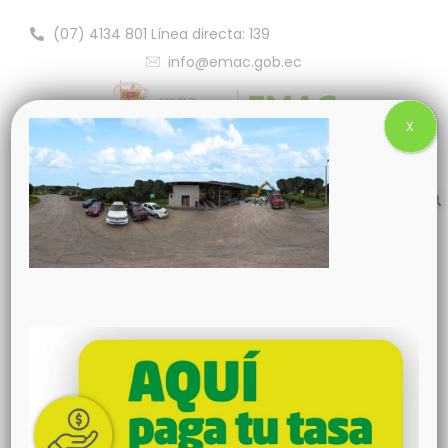
(07) 4134 801 Línea directa: 139
info@emac.gob.ec
X
febrero 25, 2024