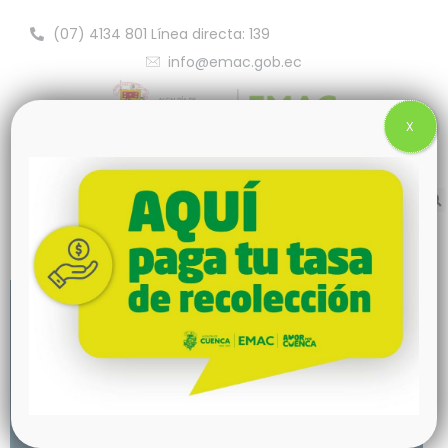
(07) 4134 801 Línea directa: 139
info@emac.gob.ec
X
Servicio en Mantenimiento