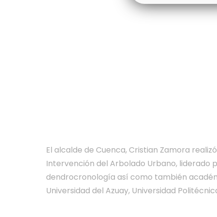
El alcalde de Cuenca, Cristian Zamora realizó
Intervención del Arbolado Urbano, liderado p
dendrocronología así como también académico
Universidad del Azuay, Universidad Politécni