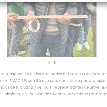
 una inspección de las araucarias del Parque Calderón jun
or la EMAC EP, comité que está constituido por profesion
s de la ciudad y del país, representantes de universida
ca Salesiana, Universidad de Cuenca, Universidad Católica