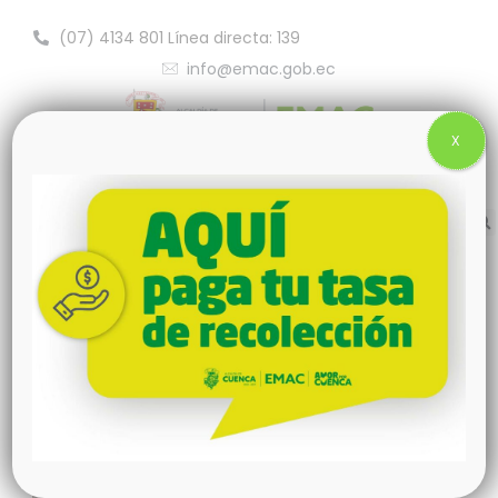
(07) 4134 801 Línea directa: 139
info@emac.gob.ec
X
MINISTERIO DEL TRABAJO RECONOCE A
EMAC EP POR PROMOVER ESPACIOS
LABORALES LIBRES DE VIOLENCIA