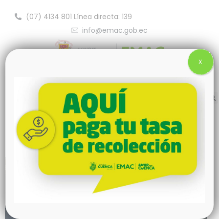
(07) 4134 801 Línea directa: 139
info@emac.gob.ec
X
EMAC EP celebra la Semana del
Reciclaje junto a instituciones
educativas de Cuenca