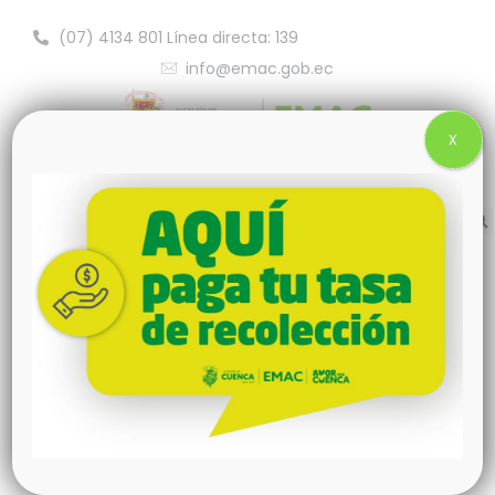
(07) 4134 801 Línea directa: 139
info@emac.gob.ec
X
julio 16, 2025
FISCALIZACIÓN DE LAS
OBRAS PARA LA
AMPLIACIÓN DE LA FASE
SUR DEL RELLENO